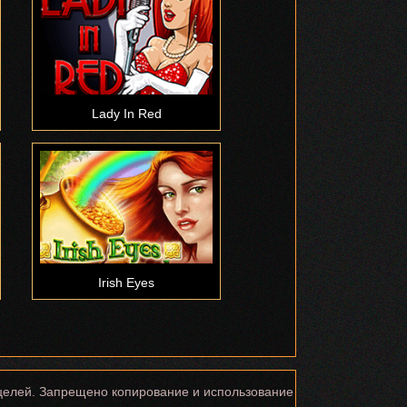
Lady In Red
Irish Eyes
целей. Запрещено копирование и использование