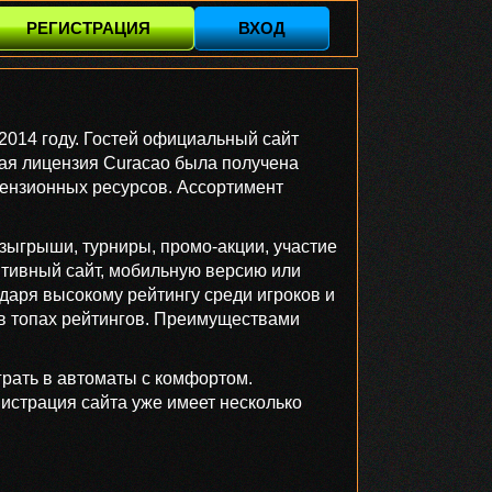
РЕГИСТРАЦИЯ
ВХОД
2014 году. Гостей официальный сайт
ая лицензия Curacao была получена
цензионных ресурсов. Ассортимент
зыгрыши, турниры, промо-акции, участие
птивный сайт, мобильную версию или
даря высокому рейтингу среди игроков и
 в топах рейтингов. Преимуществами
грать в автоматы с комфортом.
нистрация сайта уже имеет несколько