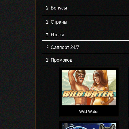
📄 Бонусы
📄 Страны
📄 Языки
📄 Саппорт 24/7
📄 Промокод
Wild Water