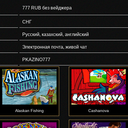
777 RUB без вейджера
СНГ
Русский, казахский, английский
Электронная почта, живой чат
PKAZINO777
Alaskan Fishing
Cashanova