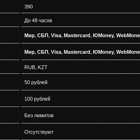
390
До 48 часов
Мир, СБП, Visa, Mastercard, ЮMoney, WebMon
Мир, СБП, Visa, Mastercard, ЮMoney, WebMon
RUB, KZT
50 рублей
100 рублей
Без лимитов
Отсутствуют